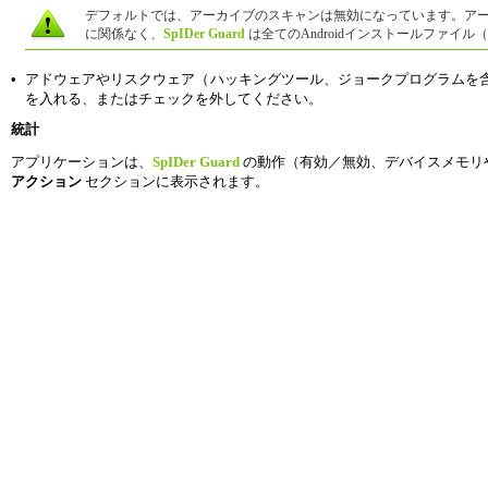
デフォルトでは、アーカイブのスキャンは無効になっています。ア
に関係なく、
SpIDer Guard
は全てのAndroidインストールファイ
•
アドウェアやリスクウェア（ハッキングツール、ジョークプログラムを
を入れる、またはチェックを外してください。
統計
アプリケーションは、
SpIDer Guard
の動作（有効／無効、デバイスメモリ
アクション
セクションに表示されます。