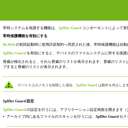
常時システムを保護する機能は、
SpIDer Guard
コンポーネントによって実行
常時保護機能を有効にする
Dr.Web
の初回起動時に使用許諾契約へ同意された後、常時保護機能は自動
SpIDer Guard
を有効にすると、デバイスのファイルシステムに対する保護
脅威が検出されると、それら脅威のリストが表示されます。脅威のリスト
プすると脅威のリストが表示されます。
デバイス上のメモリを削除した場合、
SpIDer Guard
は動作を停止しま
SpIDer Guard 設定
SpIDer Guard
の設定を行うには、アプリケーション設定画面を開きます（
•
アーカイブ内にあるファイルのスキャンを行うには、
SpIDer Guard
セク