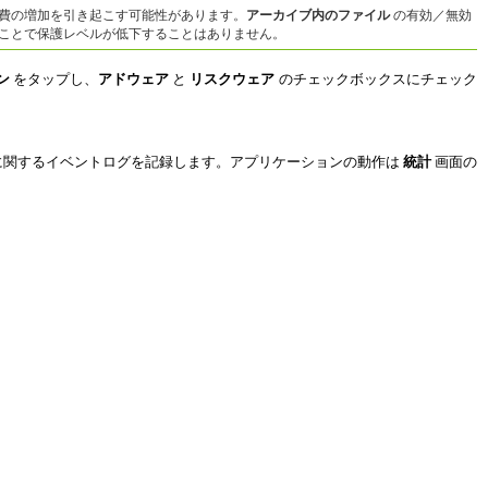
費の増加を引き起こす可能性があります。
アーカイブ内のファイル
の有効／無効
にすることで保護レベルが低下することはありません。
ン
をタップし、
アドウェア
と
リスクウェア
のチェックボックスにチェック
に関するイベントログを記録します。アプリケーションの動作は
統計
画面の